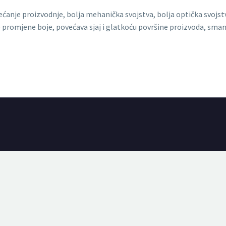
ećanje proizvodnje, bolja mehanička svojstva, bolja optička svojst
e promjene boje, povećava sjaj i glatkoću površine proizvoda, sman