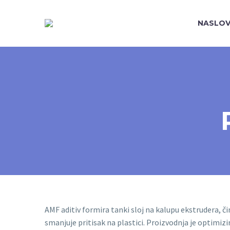
NASLOV
AMF aditiv formira tanki sloj na kalupu ekstrudera, č
smanjuje pritisak na plastici. Proizvodnja je optimizir