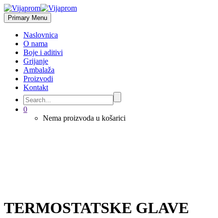
Primary Menu
Naslovnica
O nama
Boje i aditivi
Grijanje
Ambalaža
Proizvodi
Kontakt
0
Nema proizvoda u košarici
TERMOSTATSKE GLAVE