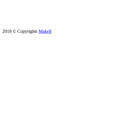
2018 © Copyrights
MakeIt