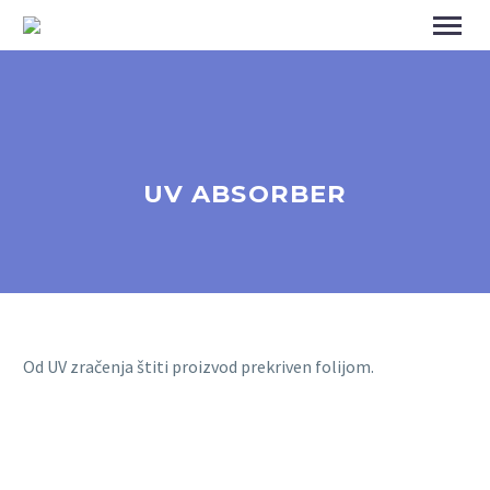
UV ABSORBER
Od UV zračenja štiti proizvod prekriven folijom.