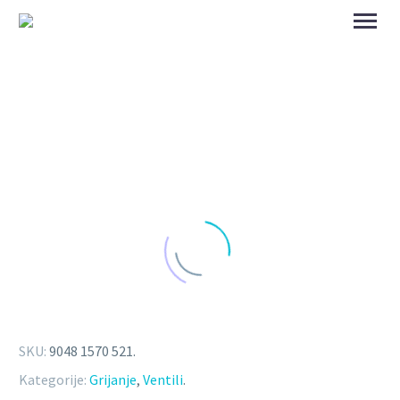
SKU:
9048 1570 521
.
Kategorije:
Grijanje
,
Ventili
.