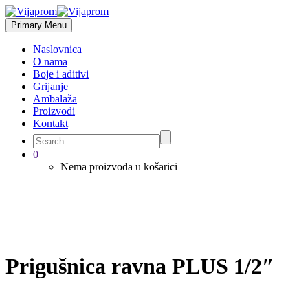
Primary Menu
Naslovnica
O nama
Boje i aditivi
Grijanje
Ambalaža
Proizvodi
Kontakt
0
Nema proizvoda u košarici
Prigušnica ravna PLUS 1/2″