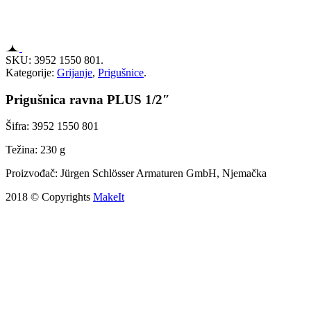
SKU:
3952 1550 801
.
Kategorije:
Grijanje
,
Prigušnice
.
Prigušnica ravna PLUS 1/2″
Šifra: 3952 1550 801
Težina: 230 g
Proizvođač: Jürgen Schlösser Armaturen GmbH, Njemačka
2018 © Copyrights
MakeIt