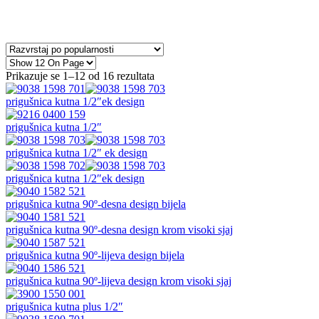
Prikazuje se 1–12 od 16 rezultata
prigušnica kutna 1/2″ek design
prigušnica kutna 1/2″
prigušnica kutna 1/2″ ek design
prigušnica kutna 1/2″ek design
prigušnica kutna 90º-desna design bijela
prigušnica kutna 90º-desna design krom visoki sjaj
prigušnica kutna 90º-lijeva design bijela
prigušnica kutna 90º-lijeva design krom visoki sjaj
prigušnica kutna plus 1/2″