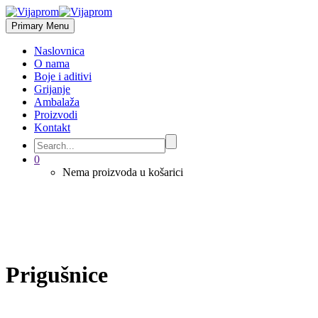
Primary Menu
Naslovnica
O nama
Boje i aditivi
Grijanje
Ambalaža
Proizvodi
Kontakt
0
Nema proizvoda u košarici
Prigušnice