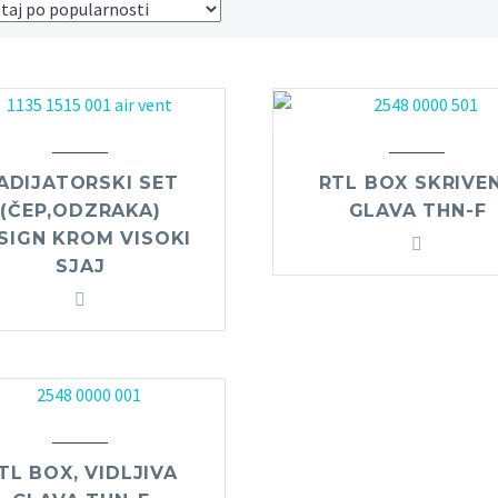
ADIJATORSKI SET
RTL BOX SKRIVE
(ČEP,ODZRAKA)
GLAVA THN-F
SIGN KROM VISOKI
SJAJ
TL BOX, VIDLJIVA