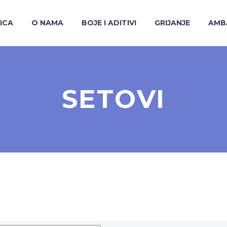
ICA
O NAMA
BOJE I ADITIVI
GRIJANJE
AMB
SETOVI