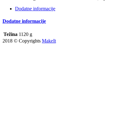
Dodatne informacije
Dodatne informacije
Težina
1120 g
2018 © Copyrights
MakeIt