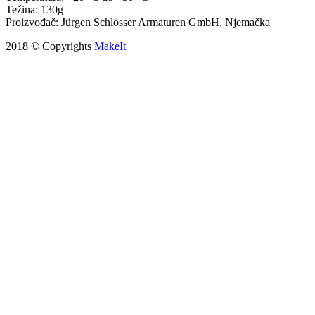
Težina: 130g
Proizvođač: Jürgen Schlösser Armaturen GmbH, Njemačka
2018 © Copyrights
MakeIt