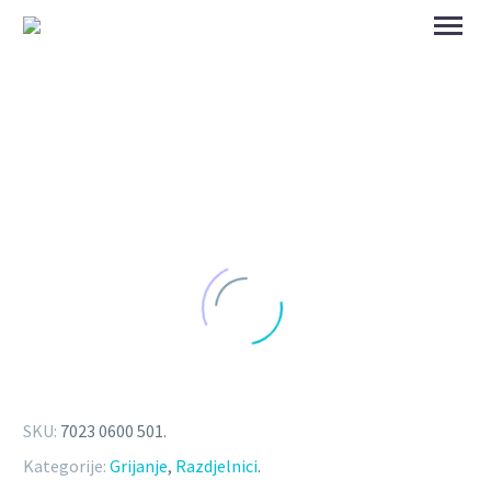
SKU:
7023 0600 501
.
Kategorije:
Grijanje
,
Razdjelnici
.