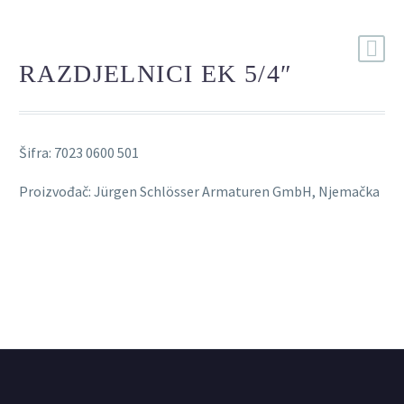
RAZDJELNICI EK 5/4″
Šifra: 7023 0600 501
Proizvođač: Jürgen Schlösser Armaturen GmbH, Njemačka