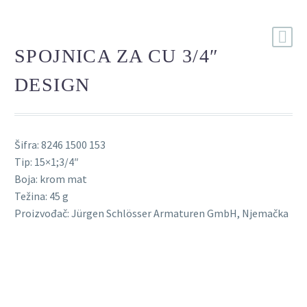
SPOJNICA ZA CU 3/4″
DESIGN
Šifra: 8246 1500 153
Tip: 15×1;3/4″
Boja: krom mat
Težina: 45 g
Proizvođač: Jürgen Schlösser Armaturen GmbH, Njemačka