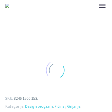
SKU:
8246 1500 153
.
Kategorije:
Design program
,
Fitinzi
,
Grijanje
.