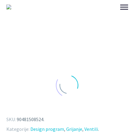
SKU:
90481508524
.
Kategorije:
Design program
,
Grijanje
,
Ventili
.