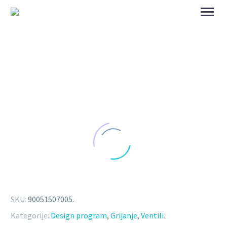
SKU:
90051507005
.
Kategorije:
Design program
,
Grijanje
,
Ventili
.