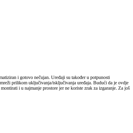
omatiziran i gotovo nečujan. Uređaji su također u potpunosti
mreži prilikom uključivanja/isključivanja uređaja. Budući da je ovdje
montirati i u najmanje prostore jer ne koriste zrak za izgaranje. Za još