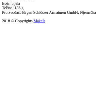
Boja: bijela
Težina: 186 g
Proizvođač: Jürgen Schlösser Armaturen GmbH, Njemačka
2018 © Copyrights
MakeIt