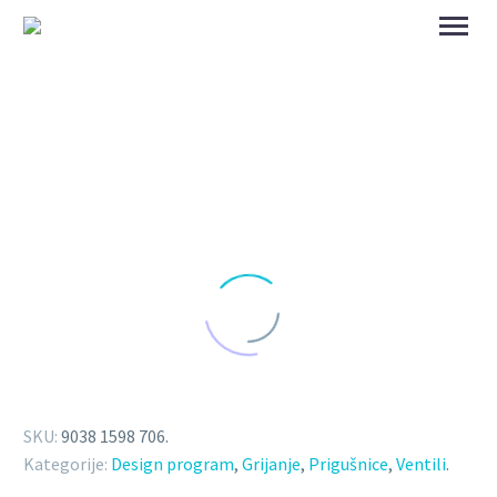
SKU:
9038 1598 706
.
Kategorije:
Design program
,
Grijanje
,
Prigušnice
,
Ventili
.