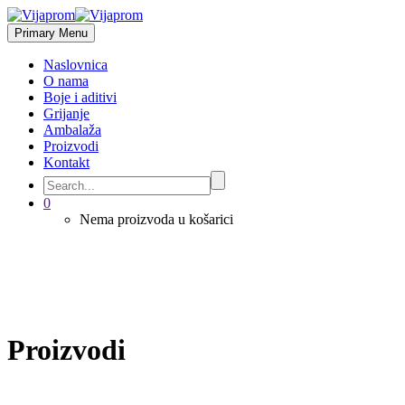
Primary Menu
Naslovnica
O nama
Boje i aditivi
Grijanje
Ambalaža
Proizvodi
Kontakt
0
Nema proizvoda u košarici
Proizvodi