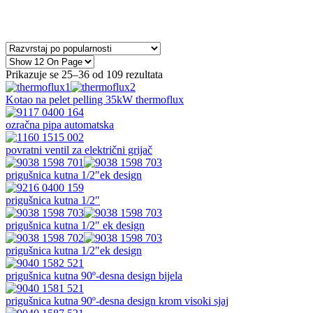
Prikazuje se 25–36 od 109 rezultata
Kotao na pelet pelling 35kW thermoflux
ozračna pipa automatska
povratni ventil za električni grijač
prigušnica kutna 1/2″ek design
prigušnica kutna 1/2″
prigušnica kutna 1/2″ ek design
prigušnica kutna 1/2″ek design
prigušnica kutna 90º-desna design bijela
prigušnica kutna 90º-desna design krom visoki sjaj