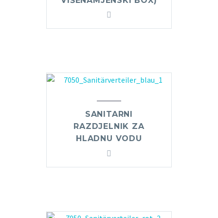
VIŠENAMJENSKI BOX)
SANITARNI
RAZDJELNIK ZA
HLADNU VODU