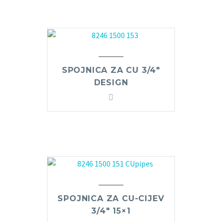
SPOJNICA ZA CU 3/4″
DESIGN
SPOJNICA ZA CU-CIJEV
3/4″ 15×1