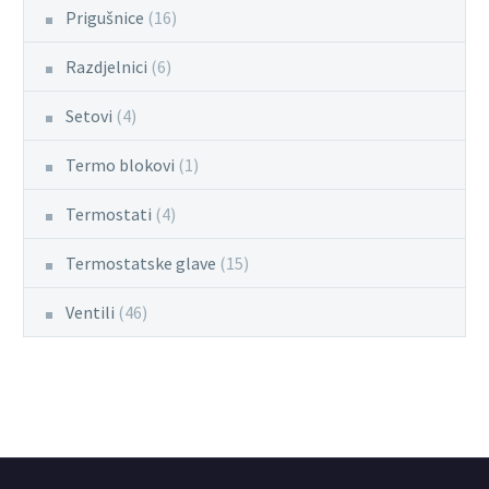
Prigušnice
(16)
Razdjelnici
(6)
Setovi
(4)
Termo blokovi
(1)
Termostati
(4)
Termostatske glave
(15)
Ventili
(46)